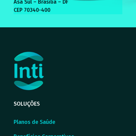
Asa Sul – Brasília – DF
CEP 70340-400
SOLUÇÕES
Planos de Saúde