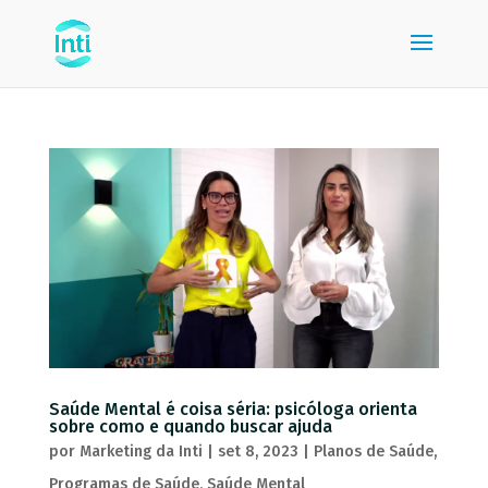
Saúde Mental é coisa séria: psicóloga orienta
sobre como e quando buscar ajuda
por
Marketing da Inti
|
set 8, 2023
|
Planos de Saúde
,
Programas de Saúde
,
Saúde Mental