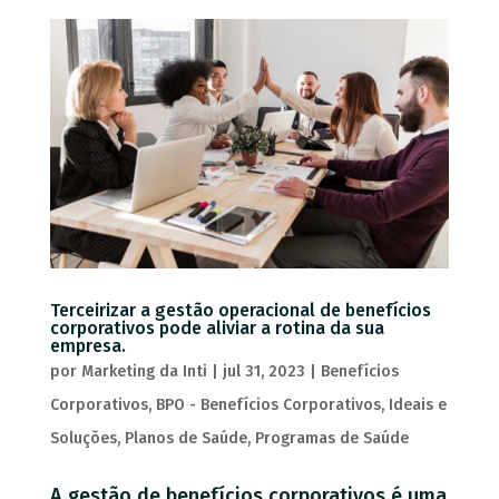
Terceirizar a gestão operacional de benefícios
corporativos pode aliviar a rotina da sua
empresa.
por
Marketing da Inti
|
jul 31, 2023
|
Benefícios
Corporativos
,
BPO - Benefícios Corporativos
,
Ideais e
Soluções
,
Planos de Saúde
,
Programas de Saúde
A gestão de benefícios corporativos é uma