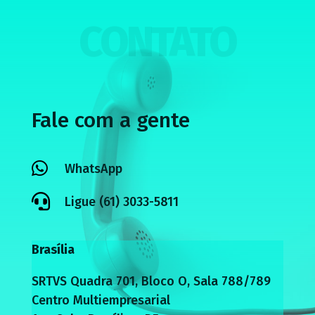
CONTATO
Fale com a gente

WhatsApp

Ligue (61) 3033-5811
Brasília
SRTVS Quadra 701, Bloco O, Sala 788/789
Centro Multiempresarial