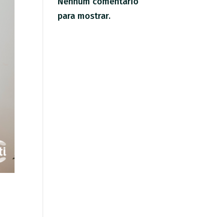
Nenhum comentário
para mostrar.