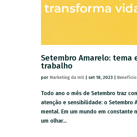
Setembro Amarelo: tema e
trabalho
por
Marketing da Inti
|
set 18, 2023
|
Benefício
Todo ano o mês de Setembro traz co
atenção e sensibilidade: o Setembro 
mental. Em um mundo em constante mo
um olhar...