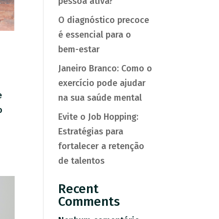
pessoa ativa?
O diagnóstico precoce
é essencial para o
bem-estar
Janeiro Branco: Como o
exercício pode ajudar
e
na sua saúde mental
o
Evite o Job Hopping:
Estratégias para
fortalecer a retenção
de talentos
Recent
Comments