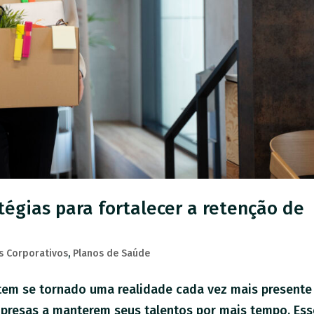
atégias para fortalecer a retenção de
s Corporativos
,
Planos de Saúde
 tem se tornado uma realidade cada vez mais presente
mpresas a manterem seus talentos por mais tempo. Ess