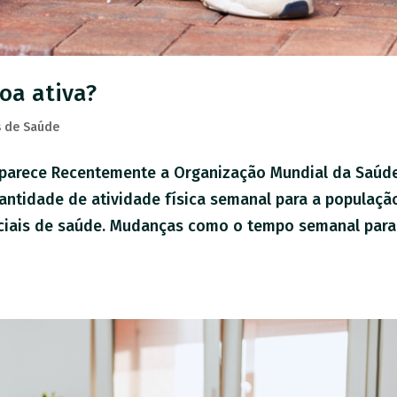
oa ativa?
 de Saúde
e parece Recentemente a Organização Mundial da Saúd
antidade de atividade física semanal para a populaçã
peciais de saúde. Mudanças como o tempo semanal para