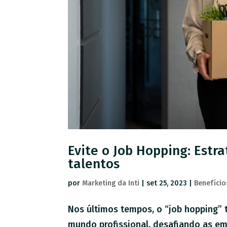
Evite o Job Hopping: Estr
talentos
por
Marketing da Inti
|
set 25, 2023
|
Benefício
Nos últimos tempos, o “job hopping”
mundo profissional, desafiando as e