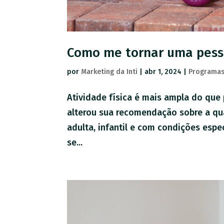
Como me tornar uma pess
por
Marketing da Inti
|
abr 1, 2024
|
Programas
Atividade física é mais ampla do qu
alterou sua recomendação sobre a qu
adulta, infantil e com condições es
se...