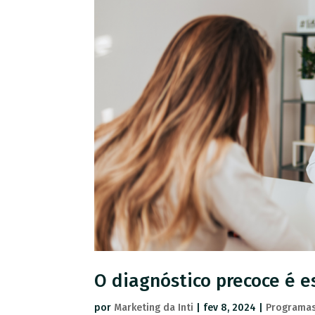
O diagnóstico precoce é e
por
Marketing da Inti
|
fev 8, 2024
|
Programas