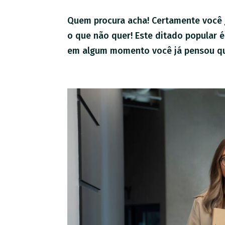
Quem procura acha! Certamente você j
o que não quer! Este ditado popular 
em algum momento você já pensou que