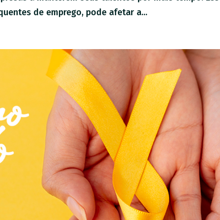
uentes de emprego, pode afetar a...