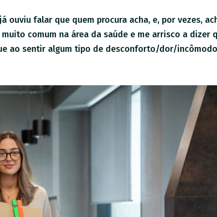
á ouviu falar que quem procura acha, e, por vezes, ac
é muito comum na área da saúde e me arrisco a dizer 
 ao sentir algum tipo de desconforto/dor/incômodo.