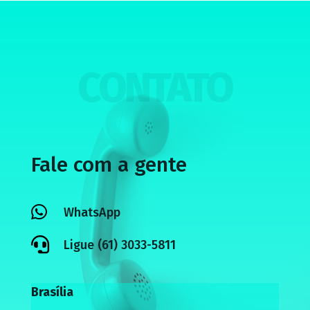
CONTATO
Fale com a gente

WhatsApp

Ligue (61) 3033-5811
Brasília