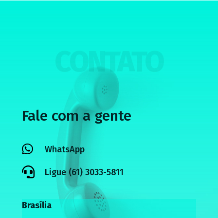
CONTATO
Fale com a gente

WhatsApp

Ligue (61) 3033-5811
Brasília