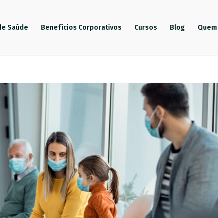
de Saúde
Benefícios Corporativos
Cursos
Blog
Quem