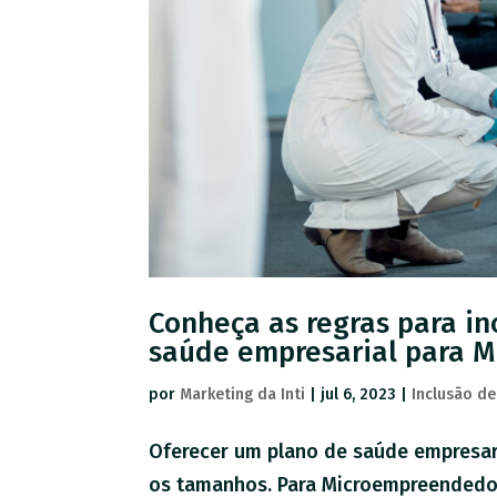
Conheça as regras para i
saúde empresarial para M
por
Marketing da Inti
|
jul 6, 2023
|
Inclusão d
Oferecer um plano de saúde empresar
os tamanhos. Para Microempreendedor