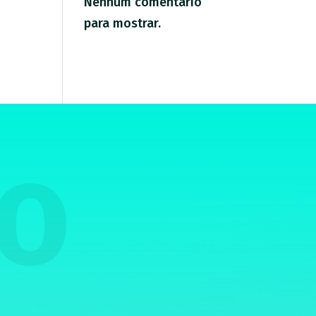
Nenhum comentário
para mostrar.
TO