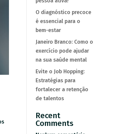
pessoa ativa?
O diagnóstico precoce
é essencial para o
bem-estar
Janeiro Branco: Como o
exercício pode ajudar
na sua saúde mental
Evite o Job Hopping:
Estratégias para
fortalecer a retenção
de talentos
Recent
os
Comments