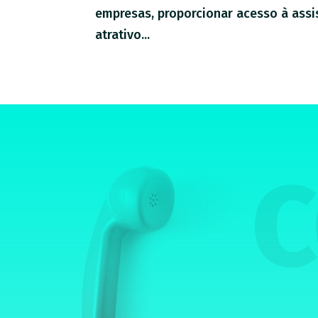
empresas, proporcionar acesso à ass
atrativo...
C