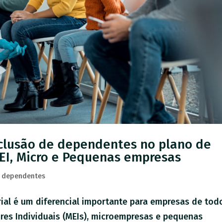
nclusão de dependentes no plano de
EI, Micro e Pequenas empresas
e dependentes
ial é um diferencial importante para empresas de tod
es Individuais (MEIs), microempresas e pequenas