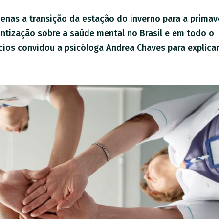
nas a transição da estação do inverno para a primav
tização sobre a saúde mental no Brasil e em todo o
cios convidou a psicóloga Andrea Chaves para explicar.