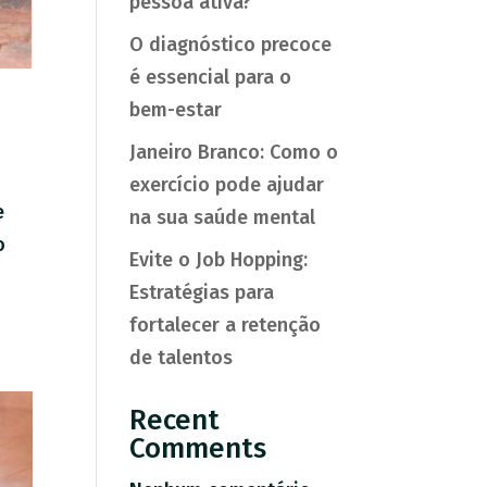
pessoa ativa?
O diagnóstico precoce
é essencial para o
bem-estar
Janeiro Branco: Como o
exercício pode ajudar
e
na sua saúde mental
o
Evite o Job Hopping:
Estratégias para
fortalecer a retenção
de talentos
Recent
Comments