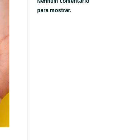
Nenhum comentário
para mostrar.