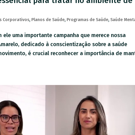
ssencial para tratar no ambiente de
s Corporativos
,
Planos de Saúde
,
Programas de Saúde
,
Saúde Ment
m ele uma importante campanha que merece nossa
Amarelo, dedicado à conscientização sobre a saúde
vimento, é crucial reconhecer a importância de man