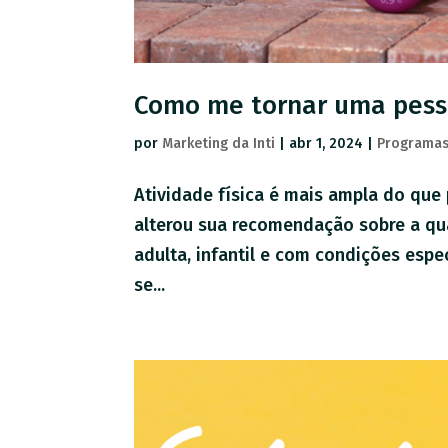
Como me tornar uma pess
por
Marketing da Inti
|
abr 1, 2024
|
Programas
Atividade física é mais ampla do qu
alterou sua recomendação sobre a qu
adulta, infantil e com condições es
se...