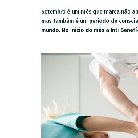
Setembro é um mês que marca não ape
mas também é um período de conscien
mundo. No início do mês a Inti Benefí