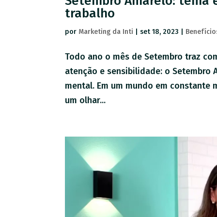
Setembro Amarelo: tema e
trabalho
por
Marketing da Inti
|
set 18, 2023
|
Benefício
Todo ano o mês de Setembro traz co
atenção e sensibilidade: o Setembro 
mental. Em um mundo em constante mo
um olhar...