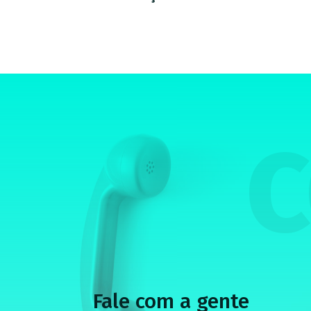
C
Fale com a gente