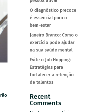
pessoa ativa?
O diagnóstico precoce
é essencial para o
bem-estar
Janeiro Branco: Como o
exercício pode ajudar
na sua saúde mental
Evite o Job Hopping:
Estratégias para
fortalecer a retenção
de talentos
erão
Recent
Comments