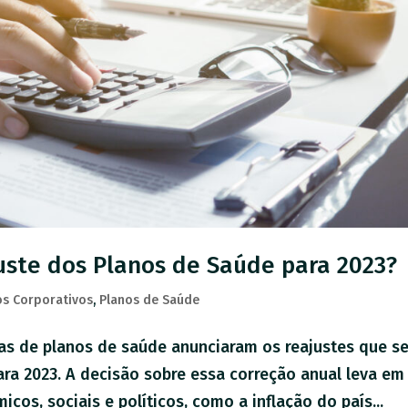
uste dos Planos de Saúde para 2023?
os Corporativos
,
Planos de Saúde
as de planos de saúde anunciaram os reajustes que s
ra 2023. A decisão sobre essa correção anual leva em
cos, sociais e políticos, como a inflação do país...