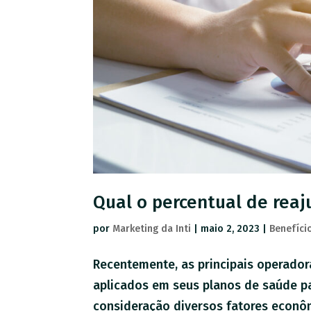
Qual o percentual de reaj
por
Marketing da Inti
|
maio 2, 2023
|
Benefíci
Recentemente, as principais operador
aplicados em seus planos de saúde pa
consideração diversos fatores econômi