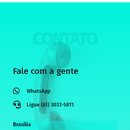
CONTATO
Fale com a gente

WhatsApp

Ligue (61) 3033-5811
Brasília