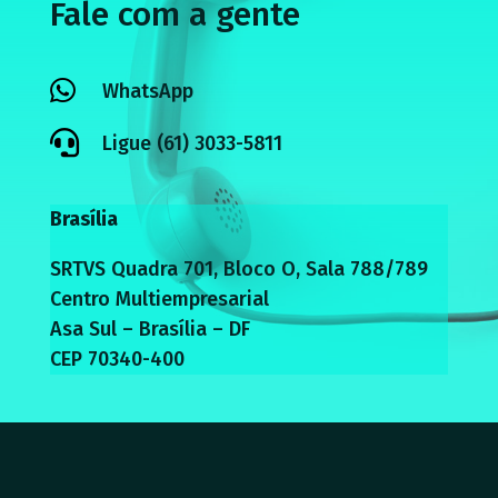
Fale com a gente

WhatsApp

Ligue (61) 3033-5811
Brasília
SRTVS Quadra 701, Bloco O, Sala 788/789
Centro Multiempresarial
Asa Sul – Brasília – DF
CEP 70340-400