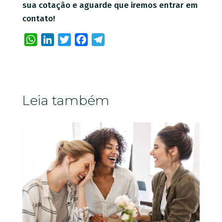
sua cotação e aguarde que iremos entrar em
contato!
WhatsApp
LinkedIn
Twitter
Facebook
Telegram
Leia também