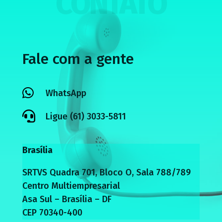
CONTATO
Fale com a gente

WhatsApp

Ligue (61) 3033-5811
Brasília
SRTVS Quadra 701, Bloco O, Sala 788/789
Centro Multiempresarial
Asa Sul – Brasília – DF
CEP 70340-400