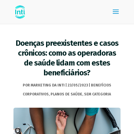
Doenças preexistentes e casos
crônicos: como as operadoras
de saúde lidam com estes
beneficiários?
POR
MARKETING DA INTI
|
23/05/2023
|
BENEFÍCIOS
CORPORATIVOS
,
PLANOS DE SAÚDE
,
SEM CATEGORIA