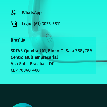

WhatsApp

Ligue (61) 3033-5811
Brasília
SRTVS Quadra 701, Bloco O, Sala 788/789
Centro Multiempresarial
Asa Sul – Brasília – DF
CEP 70340-400