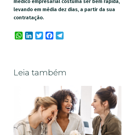
médico empresarial costuma ser bem rápida,
levando em média dez dias, a partir da sua
contratação.
WhatsApp
LinkedIn
Twitter
Facebook
Telegram
Leia também