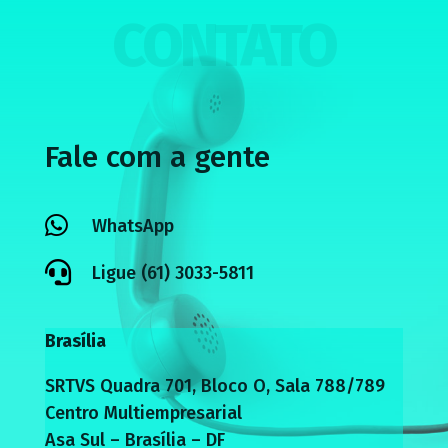
CONTATO
Fale com a gente

WhatsApp

Ligue (61) 3033-5811
Brasília
SRTVS Quadra 701, Bloco O, Sala 788/789
Centro Multiempresarial
Asa Sul – Brasília – DF