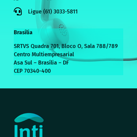

Ligue (61) 3033-5811
Brasília
SRTVS Quadra 701, Bloco O, Sala 788/789
Centro Multiempresarial
Asa Sul – Brasília – DF
CEP 70340-400