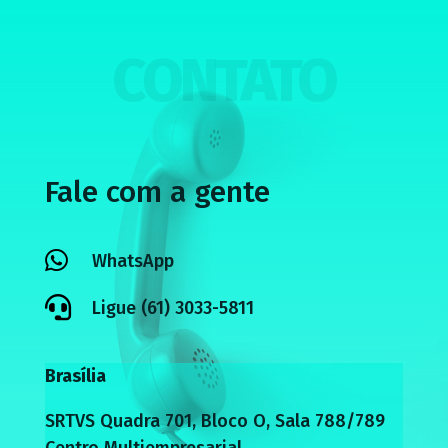
CONTATO
Fale com a gente

WhatsApp

Ligue (61) 3033-5811
Brasília
SRTVS Quadra 701, Bloco O, Sala 788/789
Centro Multiempresarial