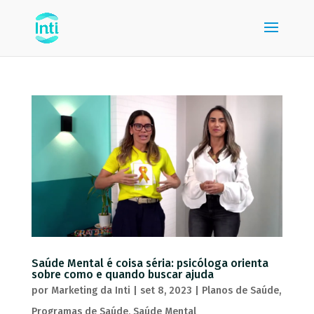
Saúde Mental é coisa séria: psicóloga orienta
sobre como e quando buscar ajuda
por
Marketing da Inti
|
set 8, 2023
|
Planos de Saúde
,
Programas de Saúde
,
Saúde Mental