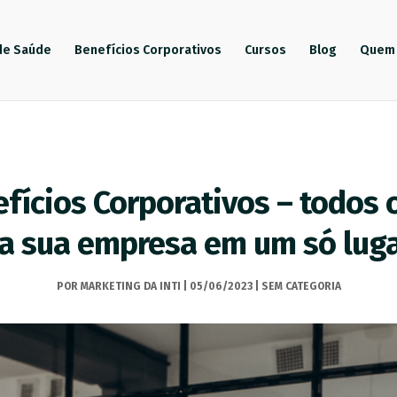
de Saúde
Benefícios Corporativos
Cursos
Blog
Quem
ícios Corporativos – todos 
a sua empresa em um só luga
POR
MARKETING DA INTI
|
05/06/2023
|
SEM CATEGORIA