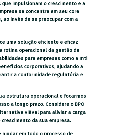
s que impulsionam o crescimento e a
empresa se concentre em seu core
s, ao invés de se preocupar com a
ce uma solução eficiente e eficaz
a rotina operacional da gestão de
sabilidades para empresas como a Inti
benefícios corporativos, ajudando a
arantir a conformidade regulatória e
ua estrutura operacional e focarmos
sso a longo prazo. Considere o BPO
ernativa viável para aliviar a carga
o crescimento da sua empresa.
te ajudar em todo o processo de