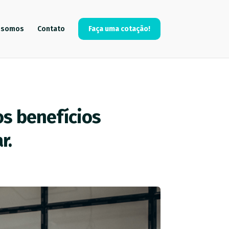
 somos
Contato
Faça uma cotação!
os benefícios
r.