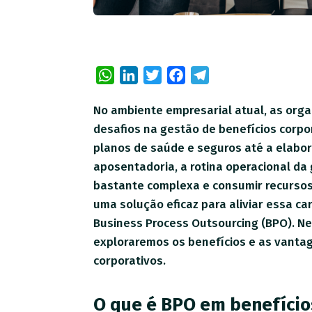
WhatsApp
LinkedIn
Twitter
Facebook
Telegram
No ambiente empresarial atual, as org
desafios na gestão de benefícios corpo
planos de saúde e seguros até a elabo
aposentadoria, a rotina operacional da
bastante complexa e consumir recursos
uma solução eficaz para aliviar essa ca
Business Process Outsourcing (BPO). Nes
exploraremos os benefícios e as vanta
corporativos.
O que é BPO em benefício