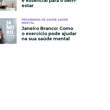
é essencial para o bem-
estar
PROGRAMAS DE SAÚDE
SAÚDE
,
MENTAL
Janeiro Branco: Como
o exercício pode ajudar
na sua saúde mental