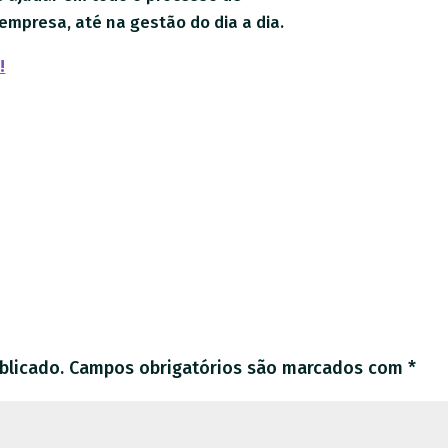
mpresa, até na gestão do dia a dia.
!
blicado.
Campos obrigatórios são marcados com
*