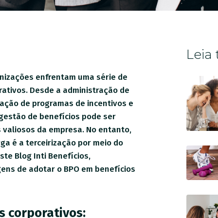
Leia
anizações enfrentam uma série de
rativos. Desde a administração de
ração de programas de incentivos e
 gestão de benefícios pode ser
 valiosos da empresa. No entanto,
rga é a terceirização por meio do
te Blog Inti Benefícios,
gens de adotar o BPO em benefícios
s corporativos: