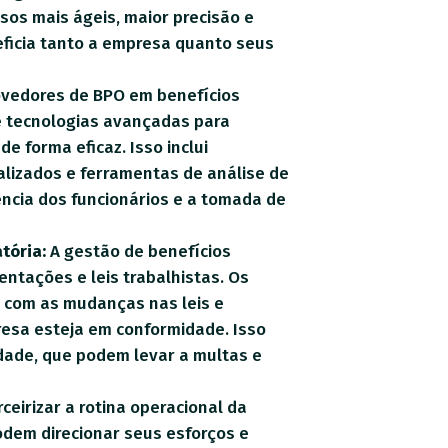
ssos mais ágeis, maior precisão e
ficia tanto a empresa quanto seus
vedores de BPO em benefícios
e tecnologias avançadas para
de forma eficaz. Isso inclui
alizados e ferramentas de análise de
ncia dos funcionários e a tomada de
tória:
A gestão de benefícios
entações e leis trabalhistas. Os
 com as mudanças nas leis e
esa esteja em conformidade. Isso
idade, que podem levar a multas e
ceirizar a rotina operacional da
odem direcionar seus esforços e