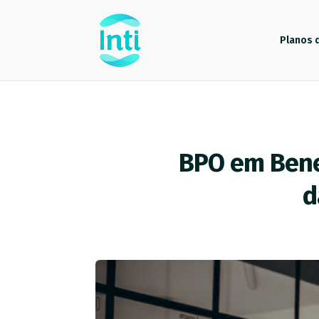
Planos 
BPO em Benef
d