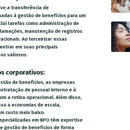
ve a transferência de
nadas à gestão de benefícios para um
clui tarefas como administração de
clamações, manutenção de registros
acionais. Ao terceirizar essas
entrar em suas principais
os valiosos.
s corporativos:
gestão de benefícios, as empresas
ntratação de pessoal interno e à
com a rotina operacional. Além disso,
so a economias de escala,
m custo mais baixo.
specializadas em BPO têm expertise
de gestão de benefícios de forma