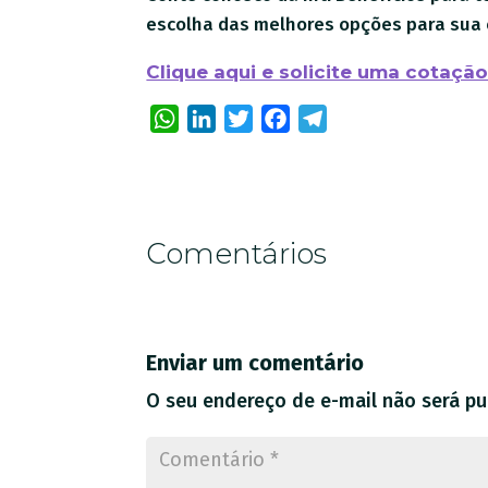
escolha das melhores opções para sua e
Clique aqui e solicite uma cotação
WhatsApp
LinkedIn
Twitter
Facebook
Telegram
Comentários
Enviar um comentário
O seu endereço de e-mail não será pu